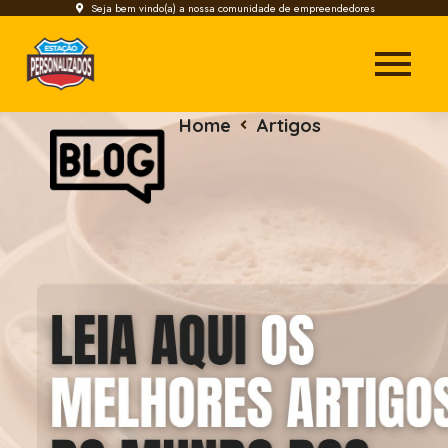
Seja bem vindo(a) a nossa comunidade de empreendedores
Home
Artigos